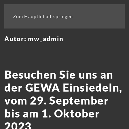
Zum Hauptinhalt springen
Autor:
mw_admin
Besuchen Sie uns an
der GEWA Einsiedeln,
vom 29. September
bis am 1. Oktober
2023