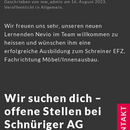
Geschrieben von
mw_admin
am
16. August 2023
.
Veröffentlicht in
Allgemein
.
Wir freuen uns sehr, unseren neuen
Lernenden Nevio im Team willkommen zu
heissen und wünschen ihm eine
erfolgreiche Ausbildung zum Schreiner EFZ,
Fachrichtung Möbel/Innenausbau.
Wir suchen dich –
offene Stellen bei
Schnüriger AG