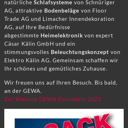
natürliche
Schlafsysteme
von Schnüriger
AG, attraktive
Bodenbeläge
von Floor
Trade AG und Limacher Innendekoration
AG, auf Ihre Bedürfnisse
abgestimmte
Heimelektronik
von expert
Cäsar Kälin GmbH und ein
stimmungsvolles
Beleuchtungskonzept
von
Elektro Kälin AG. Gemeinsam schaffen wir
Ihr schönes und gemütliches Zuhause.
Wir freuen uns auf Ihren Besuch. Bis bald,
an der GEWA.
Zur Website GEWA Einsiedeln 2023