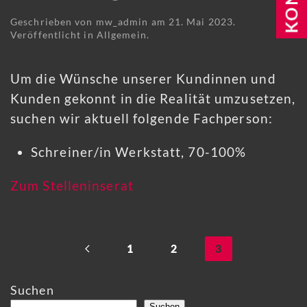
Geschrieben von
mw_admin
am
21. Mai 2023
.
Veröffentlicht in
Allgemein
.
Um die Wünsche unserer Kundinnen und
Kunden gekonnt in die Realität umzusetzen,
suchen wir aktuell folgende Fachperson:
Schreiner/in Werkstatt, 70-100%
Zum Stelleninserat
1
2
3
Suchen
Suchen