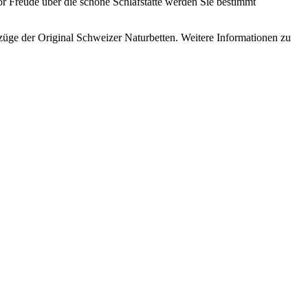
r Freude über die schöne Schlafstätte werden Sie bestimmt
rzüge der Original Schweizer Naturbetten. Weitere Informationen zu