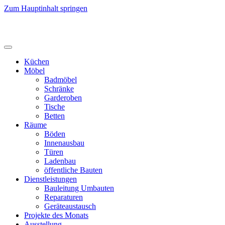
Zum Hauptinhalt springen
Küchen
Möbel
Badmöbel
Schränke
Garderoben
Tische
Betten
Räume
Böden
Innenausbau
Türen
Ladenbau
öffentliche Bauten
Dienstleistungen
Bauleitung Umbauten
Reparaturen
Geräteaustausch
Projekte des Monats
Ausstellung