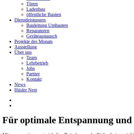
Türen
Ladenbau
öffentliche Bauten
Dienstleistungen
Bauleitung Umbauten
Reparaturen
Geräteaustausch
Projekte des Monats
Ausstellung
Über uns
Team
Lehrbetrieb
Jobs
Partner
Kontakt
News
Hüsler Nest
Für optimale Entspannung und 