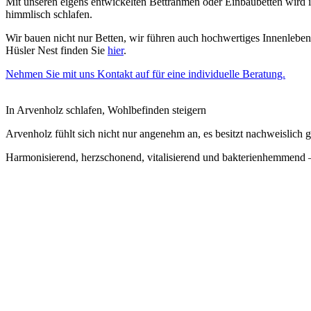
Mit unseren eigens entwickelten Bettrahmen oder Einbaubetten wird i
himmlisch schlafen.
Wir bauen nicht nur Betten, wir führen auch hochwertiges Innenleben:
Hüsler Nest finden Sie
hier
.
Nehmen Sie mit uns Kontakt auf für eine individuelle Beratung.
In Arvenholz schlafen, Wohlbefinden steigern
Arvenholz fühlt sich nicht nur angenehm an, es besitzt nachweislich g
Harmonisierend, herzschonend, vitalisierend und bakterienhemmend –