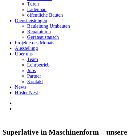
Türen
Ladenbau
öffentliche Bauten
Dienstleistungen
Bauleitung Umbauten
Reparaturen
Geräteaustausch
Projekte des Monats
Ausstellung
Über uns
Team
Lehrbetrieb
Jobs
Partner
Kontakt
News
Hüsler Nest
Superlative in Maschinenform – unsere