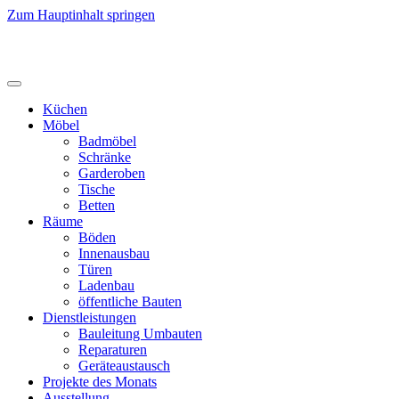
Zum Hauptinhalt springen
Küchen
Möbel
Badmöbel
Schränke
Garderoben
Tische
Betten
Räume
Böden
Innenausbau
Türen
Ladenbau
öffentliche Bauten
Dienstleistungen
Bauleitung Umbauten
Reparaturen
Geräteaustausch
Projekte des Monats
Ausstellung