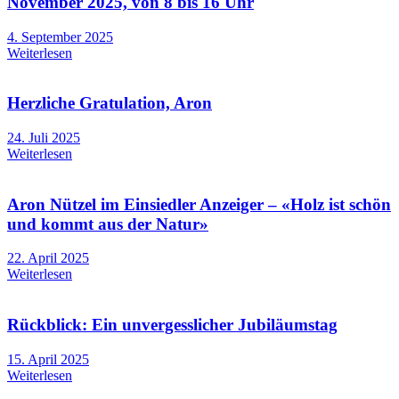
November 2025, von 8 bis 16 Uhr
4. September 2025
Weiterlesen
Herzliche Gratulation, Aron
24. Juli 2025
Weiterlesen
Aron Nützel im Einsiedler Anzeiger – «Holz ist schön
und kommt aus der Natur»
22. April 2025
Weiterlesen
Rückblick: Ein unvergesslicher Jubiläumstag
15. April 2025
Weiterlesen